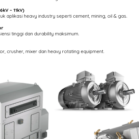
6kV – 11kV)
uk aplikasi heavy industry seperti cement, mining, oil & gas.
or
siensi tinggi dan durability maksimum.
or, crusher, mixer dan heavy rotating equipment.