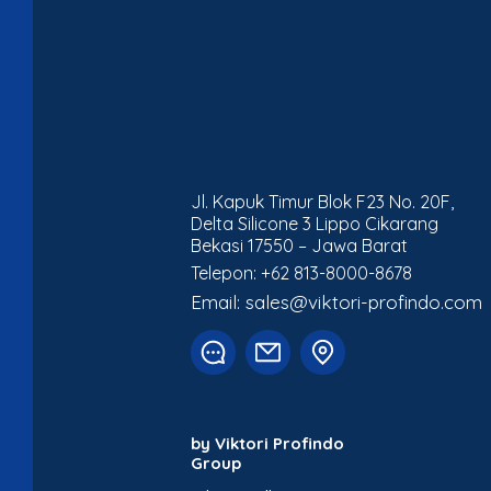
Jl. Kapuk Timur Blok F23 No. 20F,
Delta Silicone 3 Lippo Cikarang
Bekasi 17550 – Jawa Barat
Telepon: +62 813-8000-8678
Email: sales@viktori-profindo.com
by Viktori Profindo
Group