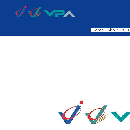
Home
About Us
P
DISTRIBUTOR INNO