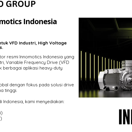
motics Indonesia
ntuk VFD Industri, High Voltage
s.
utor resmi Innomotics Indonesia yang
tri, Variable Frequency Drive (VFD
uk berbagai aplikasi heavy-duty
bal dengan fokus pada solusi drive
a tinggi.
di Indonesia, kami menyediakan:
i)
)