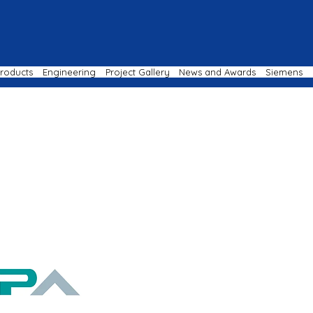
roducts
Engineering
Project Gallery
News and Awards
Siemens
MOTICS INDONESIA | VIKTO