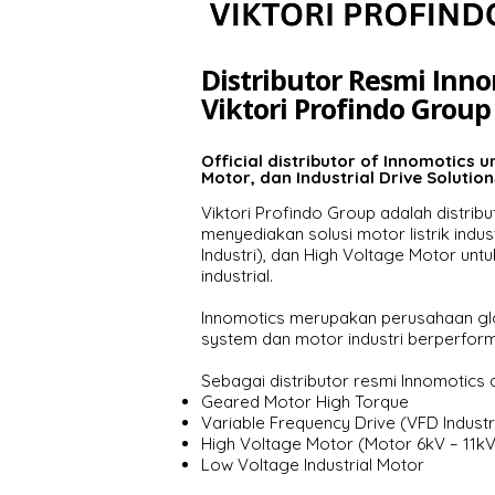
Distributor Resmi Inno
Viktori Profindo Group
Official distributor of Innomotics u
Motor, dan Industrial Drive Solution
Viktori Profindo Group adalah distrib
menyediakan solusi motor listrik indus
Industri), dan High Voltage Motor unt
industrial.
Innomotics merupakan perusahaan glo
system dan motor industri berperform
Sebagai distributor resmi Innomotics 
Geared Motor High Torque
Variable Frequency Drive (VFD Industr
High Voltage Motor (Motor 6kV – 11kV
Low Voltage Industrial Motor