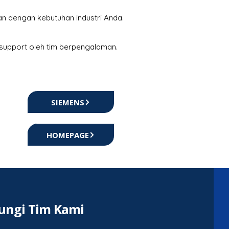
an dengan kebutuhan industri Anda.
 support oleh tim berpengalaman.
SIEMENS
HOMEPAGE
ungi Tim Kami