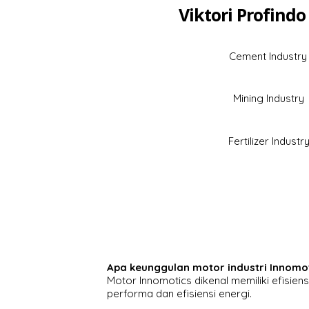
Viktori Profindo
Cement Industry
Mining Industry
Fertilizer Industr
Apa keunggulan motor industri Innomot
Motor Innomotics dikenal memiliki efisiens
performa dan efisiensi energi.