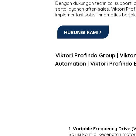
Dengan dukungan technical support lok
serta layanan after-sales, Viktori Pr
implementasi solusi Innomotics berjala
HUBUNGI KAMI
Viktori Profindo Group | Viktori
Automation | Viktori Profindo 
1. Variable Frequency Drive (V
Solusi kontrol kecepatan motor li