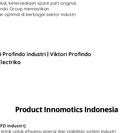
al, ketersediaan spare part original,
ofindo Group memastikan
n optimal di berbagai sektor industri.
 Profindo Industri | Viktori Profindo
Electrika
Product Innomotics Indonesia
FD Industri)
strik untuk efisiensi energi dan stabilitas sistem industri.