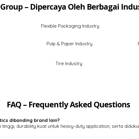
 Group – Dipercaya Oleh Berbagai Indus
Flexible Packaging Industry
Pulp & Paper Industry
y
Tire Industry
FAQ – Frequently Asked Questions
ics dibanding brand lain?
i tinggi, durability kuat untuk heavy-duty application, serta did